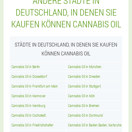
ANDERE STÄDTE IN
DEUTSCHLAND, IN DENEN SIE
KAUFEN KÖNNEN CANNABIS OIL
STÄDTE IN DEUTSCHLAND, IN DENEN SIE KAUFEN
KÖNNEN CANNABIS OIL
Cannabis Oil in Berlin
Cannabis Oil in München
Cannabis Oil in Düsseldorf
Cannabis Oil in Dresden
Cannabis Oil in Frankfurt am Main
Cannabis Oil in Stuttgart
Cannabis Oil in Hannover
Cannabis Oil in Köln
Cannabis Oil in Hamburg
Cannabis Oil in Bremen
Cannabis Oil in Cochstedt
Cannabis Oil in Dortmund
Cannabis Oil in Friedrichshafen
Cannabis Oil in Baden Baden, Karlsruhe