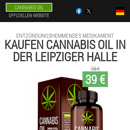
CANNABIS OIL
OFFIZIELLEN WEBSITE
ENTZÜNDUNGSHEMMENDES MEDIKAMENT
KAUFEN CANNABIS OIL IN
DER LEIPZIGER HALLE
78 €
39 €