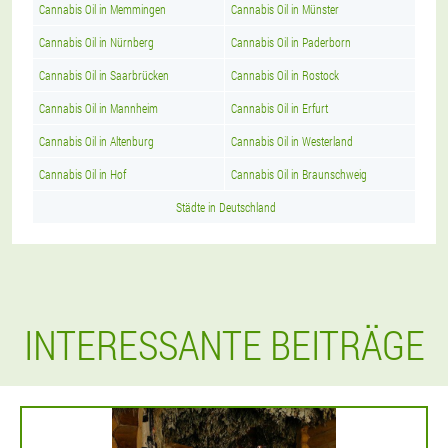
Cannabis Oil in Memmingen
Cannabis Oil in Münster
Cannabis Oil in Nürnberg
Cannabis Oil in Paderborn
Cannabis Oil in Saarbrücken
Cannabis Oil in Rostock
Cannabis Oil in Mannheim
Cannabis Oil in Erfurt
Cannabis Oil in Altenburg
Cannabis Oil in Westerland
Cannabis Oil in Hof
Cannabis Oil in Braunschweig
Städte in Deutschland
INTERESSANTE BEITRÄGE