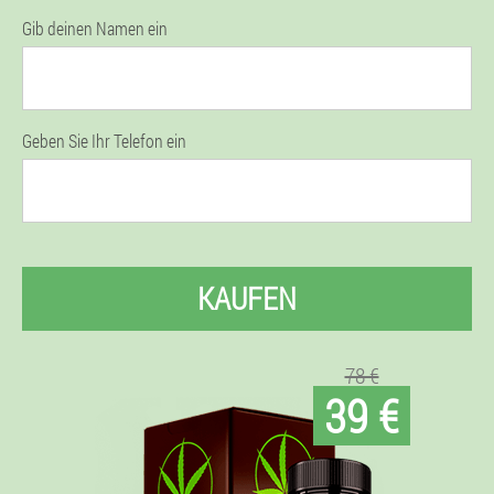
Gib deinen Namen ein
Geben Sie Ihr Telefon ein
KAUFEN
78 €
39 €