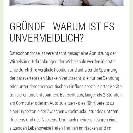
GRÜNDE - WARUM IST ES
UNVERMEIDLICH?
Osteochondrose ist vereinfacht gesagt eine Abnutzung der
Wirbelsäule. Erkrankungen der Wirbelsäule werden in erster
Linie durch ihre vertikale Position und anhaltende Spannung
der paravertebralen Muskeln verursacht, die nur bei Dehnung
oder unter dem therapeutischen Einfluss spezialisierter Geräte
tonisieren und entspannen. Es reicht aus, länger als 2 Stunden
am Computer oder im Auto zu sitzen - dies führt bereits zu
einer Hypertonie der Zwischenwirbelmuskulatur des unteren
Rückens und des Nackens. Und nach mehreren Jahren einer
sitzenden Lebensweise treten Hernien im Nacken und im