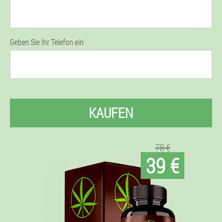
Geben Sie Ihr Telefon ein
KAUFEN
78 €
39 €