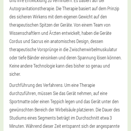
und ihre Entwicklung zu verhindern. Es basiert auf der
Autogravitationstherapie. Die Therapie basiert auf dem Prinzip
des sicheren Wirkens mit dem eigenen Gewicht auf den
therapeutischen Spitzen der Geräte. Von einem Team von
Wissenschaftlern und Ärzten entwickelt, haben die Geräte
Cordus und Sacrus ein anatomisches Design, dessen
therapeutische Vorsprünge in die Zwischenwirbelmuskulatur
oder tiefe Bänder einsinken und deren Spannung lösen können.
Keine andere Technologie kann dies bisher so genau und
sicher.
Durchführung des Verfahrens. Um eine Therapie
durchzuführen, müssen Sie das Gerät nehmen, auf eine
Sportmatte oder einen Teppich legen und das Gerät unter den
gewünschten Bereich der Wirbelsäule platzieren. Die Dauer des
Studiums eines Segments beträgt im Durchschnitt etwa 3
Minuten. Während dieser Zeit entspannt sich der angespannte