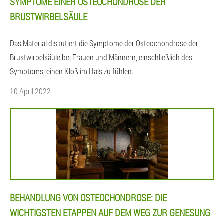
SYMPTOME EINER OSTEOCHONDROSE DER
BRUSTWIRBELSÄULE
Das Material diskutiert die Symptome der Osteochondrose der
Brustwirbelsäule bei Frauen und Männern, einschließlich des
Symptoms, einen Kloß im Hals zu fühlen.
10 April 2022
BEHANDLUNG VON OSTEOCHONDROSE: DIE
WICHTIGSTEN ETAPPEN AUF DEM WEG ZUR GENESUNG