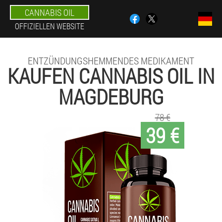
CANNABIS OIL
OFFIZIELLEN WEBSITE
ENTZÜNDUNGSHEMMENDES MEDIKAMENT
KAUFEN CANNABIS OIL IN
MAGDEBURG
78 €
39 €