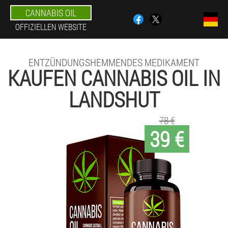
CANNABIS OIL
OFFIZIELLEN WEBSITE
ENTZÜNDUNGSHEMMENDES MEDIKAMENT
KAUFEN CANNABIS OIL IN
LANDSHUT
78 €
39 €