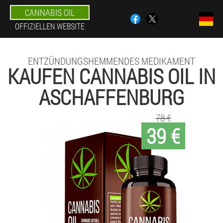
CANNABIS OIL
OFFIZIELLEN WEBSITE
ENTZÜNDUNGSHEMMENDES MEDIKAMENT
KAUFEN CANNABIS OIL IN
ASCHAFFENBURG
78 €
39 €