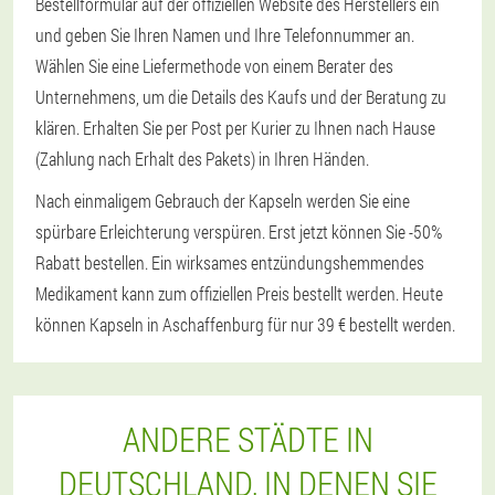
Bestellformular auf der offiziellen Website des Herstellers ein
und geben Sie Ihren Namen und Ihre Telefonnummer an.
Wählen Sie eine Liefermethode von einem Berater des
Unternehmens, um die Details des Kaufs und der Beratung zu
klären. Erhalten Sie per Post per Kurier zu Ihnen nach Hause
(Zahlung nach Erhalt des Pakets) in Ihren Händen.
Nach einmaligem Gebrauch der Kapseln werden Sie eine
spürbare Erleichterung verspüren. Erst jetzt können Sie -50%
Rabatt bestellen. Ein wirksames entzündungshemmendes
Medikament kann zum offiziellen Preis bestellt werden. Heute
können Kapseln in Aschaffenburg für nur 39 € bestellt werden.
ANDERE STÄDTE IN
DEUTSCHLAND, IN DENEN SIE