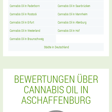
Cannabis Oil in Paderborn
Cannabis Oil in Saarbrücken
Cannabis Oil in Rostock
Cannabis Oil in Mannheim
Cannabis Oil in Erfurt
Cannabis Oil in Altenburg
Cannabis Oil in Westerland
Cannabis Oil in Hof
Cannabis Oil in Braunschweig
Städte in Deutschland
BEWERTUNGEN ÜBER
CANNABIS OIL IN
ASCHAFFENBURG