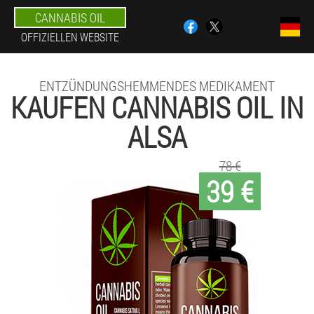
CANNABIS OIL
OFFIZIELLEN WEBSITE
ENTZÜNDUNGSHEMMENDES MEDIKAMENT
KAUFEN CANNABIS OIL IN
ALSA
78 €
39 €