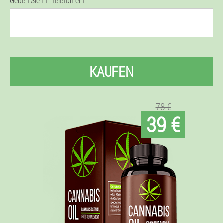
Geben Sie Ihr Telefon ein
KAUFEN
78 €
39 €