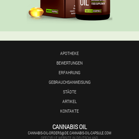
APOTHEKE
BEWERTUNGEN
ERFAHRUNG
GEBRAUCHSANWEISUNG
STÄDTE
ARTIKEL
KONTAKTE
CANNABIS OIL
CANNABIS-OIL-ORDERS@DE.CANNABIS-OIL-CAPSULE.COM
OFFIZIELLE WEBSITE IN DEUTSCHLAND